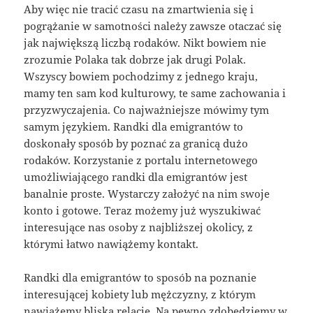
Aby więc nie tracić czasu na zmartwienia się i
pogrążanie w samotności należy zawsze otaczać się
jak największą liczbą rodaków. Nikt bowiem nie
zrozumie Polaka tak dobrze jak drugi Polak.
Wszyscy bowiem pochodzimy z jednego kraju,
mamy ten sam kod kulturowy, te same zachowania i
przyzwyczajenia. Co najważniejsze mówimy tym
samym językiem. Randki dla emigrantów to
doskonały sposób by poznać za granicą dużo
rodaków. Korzystanie z portalu internetowego
umożliwiającego randki dla emigrantów jest
banalnie proste. Wystarczy założyć na nim swoje
konto i gotowe. Teraz możemy już wyszukiwać
interesujące nas osoby z najbliższej okolicy, z
którymi łatwo nawiążemy kontakt.
Randki dla emigrantów to sposób na poznanie
interesującej kobiety lub mężczyzny, z którym
nawiążemy bliską relację. Na pewno zdobędziemy w