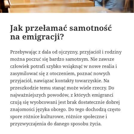
Jak przełamać samotność
na emigracji?
Przebywając z dala od ojczyzny, przyjaciół i rodziny
można poczuć się bardzo samotnym. Nie zawsze
człowiek potrafi szybko wsiąknąć w nowe realia i
zasymilować się z otoczeniem, poznać nowych
przyjaciół, nawiązać kontakty towarzyskie. Na
przeszkodzie temu stanąć może wiele rzeczy. Do
najważniejszych powodów, z których emigranci
czują się wyobcowani jest brak dostatecznie dobrej
znajomości języka obcego. Do tego dochodzą często
spore różnice kulturowe, różnice społeczne i
przyzwyczajenia do danego sposobu życia.