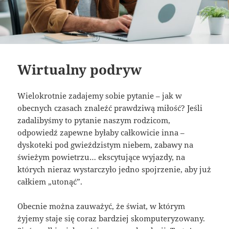
Wirtualny podryw
Wielokrotnie zadajemy sobie pytanie – jak w
obecnych czasach znaleźć prawdziwą miłość? Jeśli
zadalibyśmy to pytanie naszym rodzicom,
odpowiedź zapewne byłaby całkowicie inna –
dyskoteki pod gwieździstym niebem, zabawy na
świeżym powietrzu… ekscytujące wyjazdy, na
których nieraz wystarczyło jedno spojrzenie, aby już
całkiem „utonąć”.
Obecnie można zauważyć, że świat, w którym
żyjemy staje się coraz bardziej skomputeryzowany.