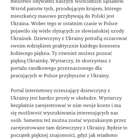
mnóstwo obywateli naszych wschodnich sąsiadów.
Wśród państw tych, przodującym krajem, którego
mieszkańcy masowo przybywają do Polski jest
Ukraina. Wobec tego w ostatnim czasie w Polsce
pojawiło się wiele słynących ze słowiańskiej urody
Ukrainek. Dziewczyny z Ukrainy potrafią oczarować
swoim wdziękiem praktycznie każdego konesera
kobiecego piękna. Ty również możesz poznać
piękną Ukrainkę. Wystarczy, że skorzystasz z
portalu randkowego przeznaczonego dla
pracujących w Polsce przybyszów z Ukrainy.
Portal internetowy zrzeszający dziewczyny z
Ukrainy jest bardzo prosty w obsłudze. Wystarczy
bezpłatnie zarejestrować w nim swoje konto i ma
się możliwość wyszukiwania interesujących nas
osób. Samemu też można zostać wyszukanym przez
zarejestrowane tam dziewczyny z Ukrainy. Będzie to
początek pięknej znajomości, gdyż jak wiadomo