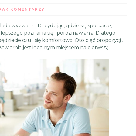
RAK KOMENTARZY
 lada wyzwanie. Decydując, gdzie się spotkacie,
 lepszego poznania się i porozmawiania. Dlatego
dziecie czuli się komfortowo. Oto pięć propozycji,
 Kawiarnia jest idealnym miejscem na pierwszą …