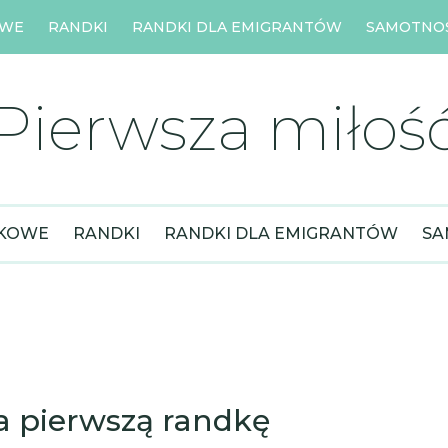
OWE
RANDKI
RANDKI DLA EMIGRANTÓW
SAMOTNO
Pierwsza miłoś
DKOWE
RANDKI
RANDKI DLA EMIGRANTÓW
SA
na pierwszą randkę