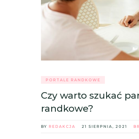
PORTALE RANDKOWE
Czy warto szukać par
randkowe?
BY
REDAKCJA
21 SIERPNIA, 2021
B