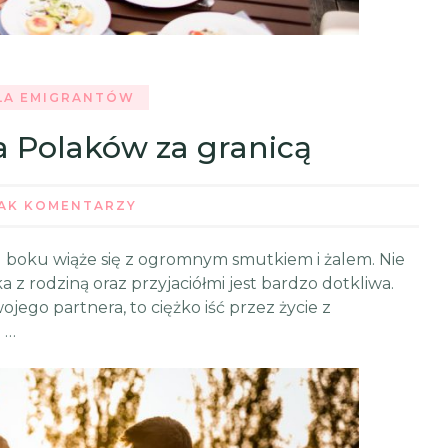
LA EMIGRANTÓW
a Polaków za granicą
AK KOMENTARZY
 u boku wiąże się z ogromnym smutkiem i żalem. Nie
 z rodziną oraz przyjaciółmi jest bardzo dotkliwa.
jego partnera, to ciężko iść przez życie z
 …