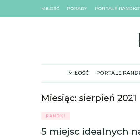
MIŁOŚĆ
PORADY
PORTALE RANDK
MIŁOŚĆ
PORTALE RAN
Miesiąc:
sierpień 2021
RANDKI
5 miejsc idealnych 