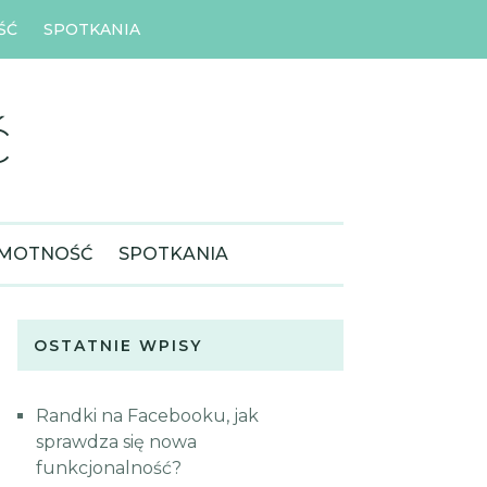
ŚĆ
SPOTKANIA
ć
MOTNOŚĆ
SPOTKANIA
OSTATNIE WPISY
Randki na Facebooku, jak
sprawdza się nowa
funkcjonalność?