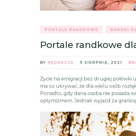
PORTALE RANDKOWE
RANDKI D
Portale randkowe dl
BY
REDAKCJA
9 SIERPNIA, 2021
BR
Życie na emigracji bez drugiej połówki
ma co ukrywać, że dla wielu osób rozłąka
Ponadto, gdy dana osoba nie posiada swo
optymizmem. Jednak wyjazd za granicę