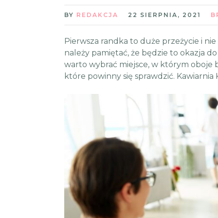
BY
REDAKCJA
22 SIERPNIA, 2021
B
Pierwsza randka to duże przeżycie i nie
należy pamiętać, że będzie to okazja do
warto wybrać miejsce, w którym oboje bę
które powinny się sprawdzić. Kawiarnia