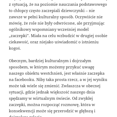
z sytuacją, że na poziomie nauczania podstawowego
to chłopcy często zaczepiali dziewczynki – nie
zawsze w pełni kulturalny sposób. Oczywiście nie
mówię, że role nie były odwrócone, ale przyjmując
ogólnikowy wspomniany wcześniej model
„zaczepki”. Miała na celu wzbudzić w drugiej osobie
ciekawość, oraz niejako uświadomić o istnieniu
kogoś.
Obecnym, bardziej kulturalnym i dojrzałym
sposobem, w którym możemy przykuć uwagę
naszego obiektu westchnień, jest właśnie zaczepka
na facebooku. Niby taka prosta rzecz, a w jej wyniku
może tak wiele się zmienić. Zwłaszcza w obecnej
sytuacji, gdzie jednak większość naszego dnia
spędzamy w wirtualnym świecie. Od zwykłej
zaczepki, można rozpocząć rozmowę, która w
konsekwencji może się przerodzić w głębszą i
dojrzalszą relację.