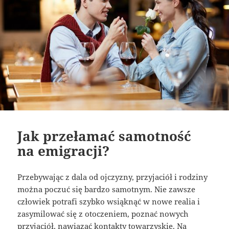
Jak przełamać samotność
na emigracji?
Przebywając z dala od ojczyzny, przyjaciół i rodziny
można poczuć się bardzo samotnym. Nie zawsze
człowiek potrafi szybko wsiąknąć w nowe realia i
zasymilować się z otoczeniem, poznać nowych
przyjaciół, nawiązać kontakty towarzyskie. Na