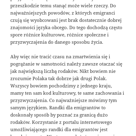
przeszkodzie temu stanąć może wiele rzeczy. Do
najważniejszych powodów, z których emigranci
czują się wyobcowani jest brak dostatecznie dobrej
znajomości języka obcego. Do tego dochodzą często
spore różnice kulturowe, różnice społeczne i
przyzwyczajenia do danego sposobu życia.
Aby więc nie tracić czasu na zmartwienia się i
pogrążanie w samotności należy zawsze otaczać się
jak największą liczbą rodaków. Nikt bowiem nie
zrozumie Polaka tak dobrze jak drugi Polak.
Wszyscy bowiem pochodzimy z jednego kraju,
mamy ten sam kod kulturowy, te same zachowania i
przyzwyczajenia. Co najważniejsze mówimy tym
samym językiem. Randki dla emigrantów to
doskonały sposób by poznać za granicą dużo
rodaków. Korzystanie z portalu internetowego
umożliwiającego randki dla emigrantów jest