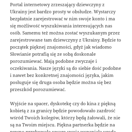
Portal internetowy zrzeszający dziewczyny z
Ukrainy jest bardzo prosty w obsłudze. Wystarczy
bezpłatnie zarejestrować w nim swoje konto i ma
się możliwość wyszukiwania interesujących nas
osób. Samemu też można zostać wyszukanym przez
zarejestrowane tam dziewczyny z Ukrainy. Będzie to
początek pięknej znajomości, gdyż jak wiadomo
Słowianie potrafią się ze sobą doskonale
porozumiewać. Mają podobne zwyczaje i
oczekiwania. Nasze języki są do siebie dość podobne
i nawet bez konkretnej znajomości języka, jakim
posługuje się druga osoba będzie można się bez
przeszkód porozumiewać.
Wyjście na spacer, dyskotekę czy do kina z piękną
kobietą z za granicy będzie powodowało zazdrość
wśród Twoich kolegów, którzy będą żałowali, że nie
są na Twoim miejscu. Piękna partnerka będzie na
pewno przykuwała uwagę swoją wspaniałą urodą.