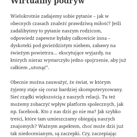
Wirtualny podryw
Wielokrotnie zadajemy sobie pytanie – jak w
obecnych czasach znaleźć prawdziwą miłość? Jeśli
zadalibyśmy to pytanie naszym rodzicom,
odpowiedź zapewne byłaby całkowicie inna –
dyskoteki pod gwieździstym niebem, zabawy na
świeżym powietrzu… ekscytujące wyjazdy, na
których nieraz wystarczyło jedno spojrzenie, aby już
całkiem „utonąć”.
Obecnie można zauważyć, że świat, w którym
żyjemy staje się coraz bardziej skomputeryzowany.
Sieć rządki większością z naszych relacji. Tu też
możemy zobaczyć wpływ platform społecznych, jak
np. facebook. Kto z nas dziś go nie ma? Jak szybko
treści, które tam umieszczamy obiegają naszych
znajomych? Ważnym aspektem, choć może dziś już
tak niedocenianym, są zaczepki. Czy, zaczepiając