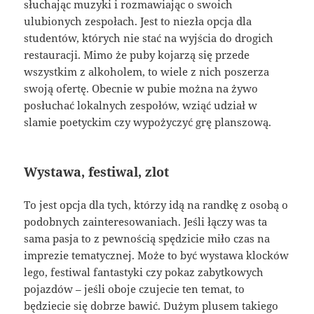
słuchając muzyki i rozmawiając o swoich
ulubionych zespołach. Jest to niezła opcja dla
studentów, których nie stać na wyjścia do drogich
restauracji. Mimo że puby kojarzą się przede
wszystkim z alkoholem, to wiele z nich poszerza
swoją ofertę. Obecnie w pubie można na żywo
posłuchać lokalnych zespołów, wziąć udział w
slamie poetyckim czy wypożyczyć grę planszową.
Wystawa, festiwal, zlot
To jest opcja dla tych, którzy idą na randkę z osobą o
podobnych zainteresowaniach. Jeśli łączy was ta
sama pasja to z pewnością spędzicie miło czas na
imprezie tematycznej. Może to być wystawa klocków
lego, festiwal fantastyki czy pokaz zabytkowych
pojazdów – jeśli oboje czujecie ten temat, to
będziecie się dobrze bawić. Dużym plusem takiego