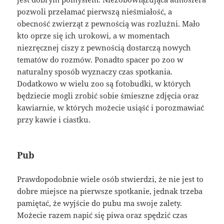
pozwoli przełamać pierwszą nieśmiałość, a
obecność zwierząt z pewnością was rozluźni. Mało
kto oprze się ich urokowi, a w momentach
niezręcznej ciszy z pewnością dostarczą nowych
tematów do rozmów. Ponadto spacer po zoo w
naturalny sposób wyznaczy czas spotkania.
Dodatkowo w wielu zoo są fotobudki, w których
będziecie mogli zrobić sobie śmieszne zdjęcia oraz
kawiarnie, w których możecie usiąść i porozmawiać
przy kawie i ciastku.
Pub
Prawdopodobnie wiele osób stwierdzi, że nie jest to
dobre miejsce na pierwsze spotkanie, jednak trzeba
pamiętać, że wyjście do pubu ma swoje zalety.
Możecie razem napić się piwa oraz spędzić czas