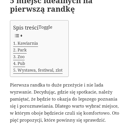
5 miejsc idealnych na
pierwszą randkę
Spis treści
Toggle
Kawiarnia
Park
Zoo
Pub
Wystawa, festiwal, zlot
Pierwsza randka to duże przeżycie i nie lada
wyzwanie. Decydując, gdzie się spotkacie, należy
pamiętać, że będzie to okazja do lepszego poznania
się i porozmawiania. Dlatego warto wybrać miejsce,
w którym oboje będziecie czuli się komfortowo. Oto
pięć propozycji, które powinny się sprawdzić.