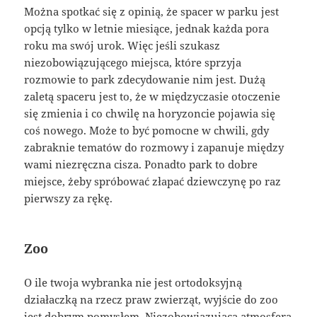
Można spotkać się z opinią, że spacer w parku jest
opcją tylko w letnie miesiące, jednak każda pora
roku ma swój urok. Więc jeśli szukasz
niezobowiązującego miejsca, które sprzyja
rozmowie to park zdecydowanie nim jest. Dużą
zaletą spaceru jest to, że w międzyczasie otoczenie
się zmienia i co chwilę na horyzoncie pojawia się
coś nowego. Może to być pomocne w chwili, gdy
zabraknie tematów do rozmowy i zapanuje między
wami niezręczna cisza. Ponadto park to dobre
miejsce, żeby spróbować złapać dziewczynę po raz
pierwszy za rękę.
Zoo
O ile twoja wybranka nie jest ortodoksyjną
działaczką na rzecz praw zwierząt, wyjście do zoo
jest dobrym pomysłem. Niezobowiązująca atmosfera